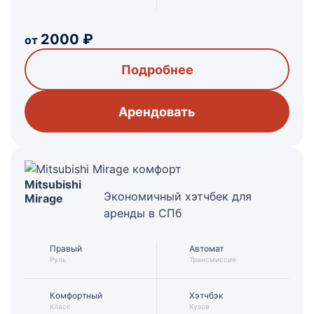
2000
₽
от
Подробнее
Арендовать
Mitsubishi
Экономичный хэтчбек для
Mirage
аренды в СПб
Правый
Автомат
Руль
Трансмиссия
Комфортный
Хэтчбэк
Класс
Кузов