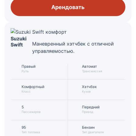
Арендовать
Suzuki
Маневренный хэтчбек с отличной
Swift
управляемостью.
Правый
Автомат
Руль
Трансмиссия
Комфортный
Хэтчбэк
Класс
Кузов
5
Передний
Пассажиров
Привод
95
Бензин
Тип топлива
Тип двигателя