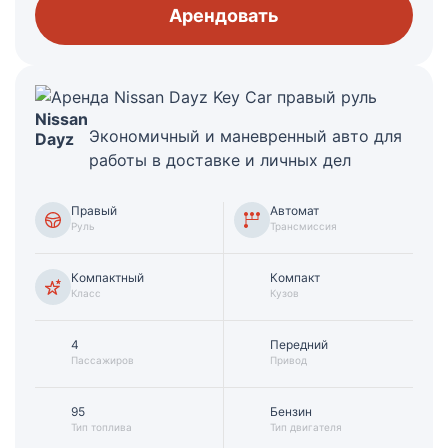
Арендовать
Nissan
Экономичный и маневренный авто для
Dayz
работы в доставке и личных дел
Правый
Автомат
Руль
Трансмиссия
Компактный
Компакт
Класс
Кузов
4
Передний
Пассажиров
Привод
95
Бензин
Тип топлива
Тип двигателя