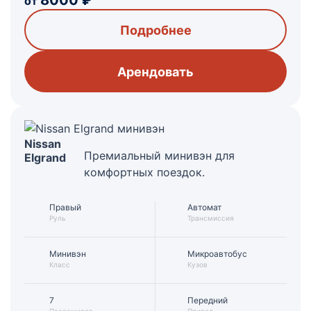
8000
₽
от
Подробнее
Арендовать
Nissan
Премиальный минивэн для
Elgrand
комфортных поездок.
Правый
Автомат
Руль
Трансмиссия
Минивэн
Микроавтобус
Класс
Кузов
7
Передний