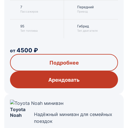
7
Передний
Пассажиров
Привод
95
Гибрид
Тип топлива
Тип двигателя
4500
₽
от
Подробнее
Арендовать
Toyota
Надёжный минивэн для семейных
Noah
поездок