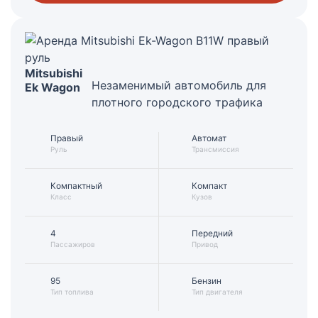
Mitsubishi
Незаменимый автомобиль для
Ek Wagon
плотного городского трафика
Правый
Автомат
Руль
Трансмиссия
Компактный
Компакт
Класс
Кузов
4
Передний
Пассажиров
Привод
95
Бензин
Тип топлива
Тип двигателя