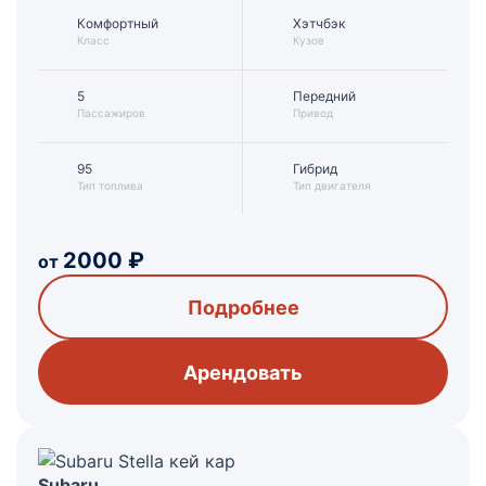
Комфортный
Хэтчбэк
Класс
Кузов
5
Передний
Пассажиров
Привод
95
Гибрид
Тип топлива
Тип двигателя
2000
₽
от
Подробнее
Арендовать
Subaru