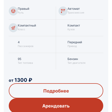
Правый
Автомат
Руль
Трансмиссия
Компактный
Компакт
Класс
Кузов
4
Передний
Пассажиров
Привод
95
Бензин
Тип топлива
Тип двигателя
1300
₽
от
Подробнее
Арендовать