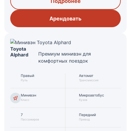
Подробнее
Арендовать
Toyota
Премиум минивэн для
Alphard
комфортных поездок
Правый
Автомат
Руль
Трансмиссия
Минивэн
Микроавтобус
Класс
Кузов
7
Передний
Пассажиров
Привод