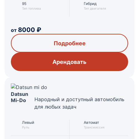
95
Гибрид
Тип топлива
Тип двигателя
8000
₽
от
Подробнее
Арендовать
Datsun
Народный и доступный автомобиль
Mi-Do
для любых задач
Левый
Автомат
Руль
Трансмиссия