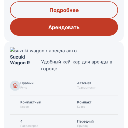
Подробнее
Арендовать
Suzuki
Удобный кей-кар для аренды в
Wagon R
городе
Правый
Автомат
Руль
Трансмиссия
Компактный
Компакт
Класс
Кузов
4
Передний
Пассажиров
Привод