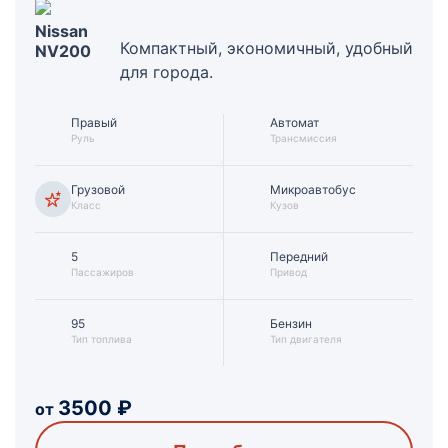
Nissan
Компактный, экономичный, удобный
NV200
для города.
Правый
Автомат
Руль
Трансмиссия
Грузовой
Микроавтобус
Класс
Кузов
5
Передний
Пассажиров
Привод
95
Бензин
Тип топлива
Тип двигателя
3500
₽
от