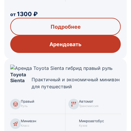
1300
₽
от
Подробнее
Арендовать
Toyota
Практичный и экономичный минивэн
Sienta
для путешествий
Правый
Автомат
Руль
Трансмиссия
Минивэн
Микроавтобус
Класс
Кузов