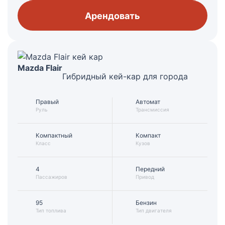
Арендовать
Mazda Flair
Гибридный кей-кар для города
Правый
Автомат
Руль
Трансмиссия
Компактный
Компакт
Класс
Кузов
4
Передний
Пассажиров
Привод
95
Бензин
Тип топлива
Тип двигателя