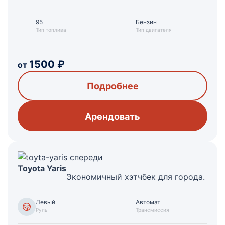
95
Бензин
Тип топлива
Тип двигателя
1500
₽
от
Подробнее
Арендовать
Toyota Yaris
Экономичный хэтчбек для города.
Левый
Автомат
Руль
Трансмиссия