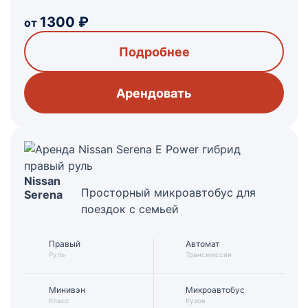
1300
₽
от
Подробнее
Арендовать
Nissan
Просторный микроавтобус для
Serena
поездок с семьей
Правый
Автомат
Руль
Трансмиссия
Минивэн
Микроавтобус
Класс
Кузов