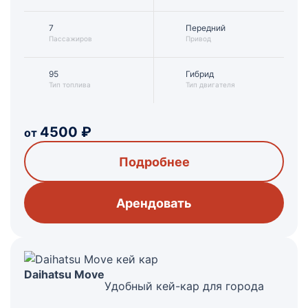
7
Передний
Пассажиров
Привод
95
Гибрид
Тип топлива
Тип двигателя
4500
₽
от
Подробнее
Арендовать
Daihatsu Move
Удобный кей-кар для города