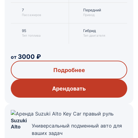
7
Передний
Пассажиров
Привод
95
Гибрид
Тип топлива
Тип двигателя
3000
₽
от
Подробнее
Арендовать
Suzuki
Универсальный подменный авто для
Alto
ваших задач