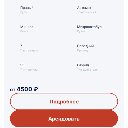
Правый
Автомат
Руль
Трансмиссия
Минивэн
Микроавтобус
Класс
Кузов
7
Передний
Пассажиров
Привод
95
Гибрид
Тип топлива
Тип двигателя
4500
₽
от
Подробнее
Арендовать