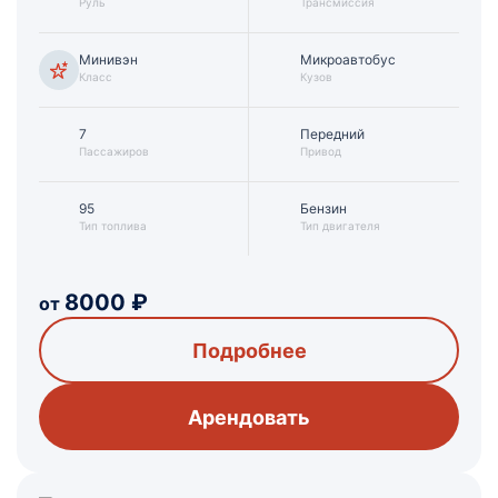
Руль
Трансмиссия
Минивэн
Микроавтобус
Класс
Кузов
7
Передний
Пассажиров
Привод
95
Бензин
Тип топлива
Тип двигателя
8000
₽
от
Подробнее
Арендовать