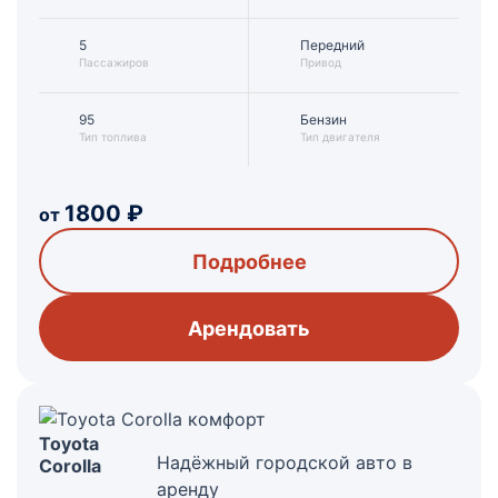
5
Передний
Пассажиров
Привод
95
Бензин
Тип топлива
Тип двигателя
1800
₽
от
Подробнее
Арендовать
Toyota
Надёжный городской авто в
Corolla
аренду