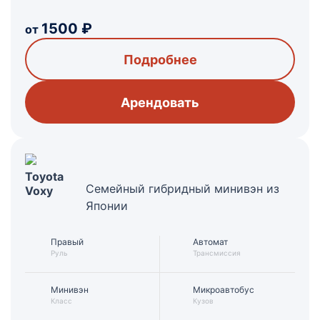
1500
₽
от
Подробнее
Арендовать
Toyota
Семейный гибридный минивэн из
Voxy
Японии
Правый
Автомат
Руль
Трансмиссия
Минивэн
Микроавтобус
Класс
Кузов