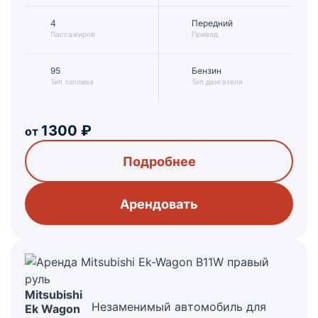
4
Передний
Пассажиров
Привод
95
Бензин
Тип топлива
Тип двигателя
1300
₽
от
Подробнее
Арендовать
Mitsubishi
Незаменимый автомобиль для
Ek Wagon