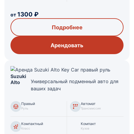
1300
₽
от
Подробнее
Арендовать
Suzuki
Универсальный подменный авто для
Alto
ваших задач
Правый
Автомат
Руль
Трансмиссия
Компактный
Компакт
Класс
Кузов