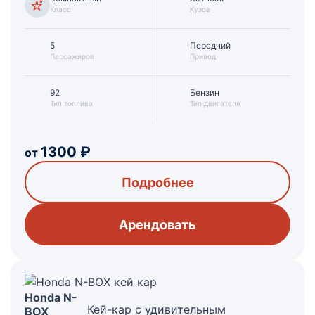
Класс
Кузов
5
Передний
Пассажиров
Привод
92
Бензин
Тип топлива
Тип двигателя
1300
₽
от
Подробнее
Арендовать
Honda N-
Кей-кар с удивительным
BOX