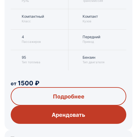
Руль
Трансмиссия
Компактный
Компакт
Класс
Кузов
4
Передний
Пассажиров
Привод
95
Бензин
Тип топлива
Тип двигателя
1500
₽
от
Подробнее
Арендовать