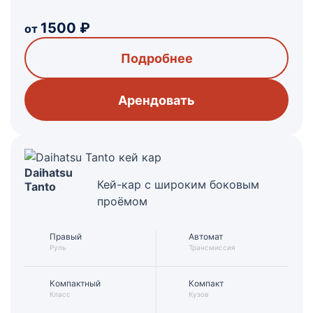
1500
₽
от
Подробнее
Арендовать
Daihatsu
Кей-кар с широким боковым
Tanto
проёмом
Правый
Автомат
Руль
Трансмиссия
Компактный
Компакт
Класс
Кузов