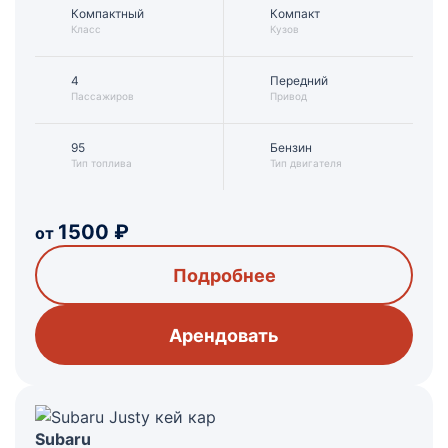
Компактный
Компакт
Класс
Кузов
4
Передний
Пассажиров
Привод
95
Бензин
Тип топлива
Тип двигателя
1500
₽
от
Подробнее
Арендовать
Subaru