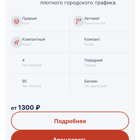
плотного городского трафика
Правый
Автомат
Руль
Трансмиссия
Компактный
Компакт
Класс
Кузов
4
Передний
Пассажиров
Привод
95
Бензин
Тип топлива
Тип двигателя
1300
₽
от
Подробнее
Арендовать