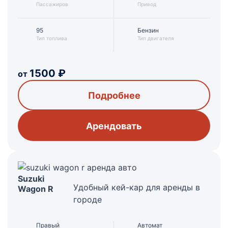
Пассажиров
Привод
95
Бензин
Тип топлива
Тип двигателя
1500
₽
от
Подробнее
Арендовать
Suzuki
Удобный кей-кар для аренды в
Wagon R
городе
Правый
Автомат