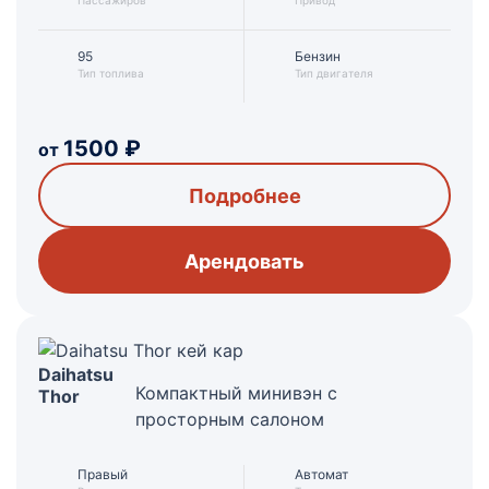
Пассажиров
Привод
95
Бензин
Тип топлива
Тип двигателя
1500
₽
от
Подробнее
Арендовать
Daihatsu
Компактный минивэн с
Thor
просторным салоном
Правый
Автомат