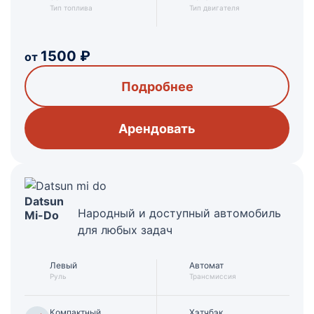
Тип топлива
Тип двигателя
1500
₽
от
Подробнее
Арендовать
Datsun
Народный и доступный автомобиль
Mi-Do
для любых задач
Левый
Автомат
Руль
Трансмиссия
Компактный
Хэтчбэк