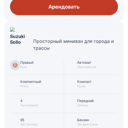
Арендовать
Suzuki
Просторный минивэн для города и
Solio
трассы
Правый
Автомат
Руль
Трансмиссия
Компактный
Компакт
Класс
Кузов
4
Передний
Пассажиров
Привод
95
Бензин
Тип топлива
Тип двигателя