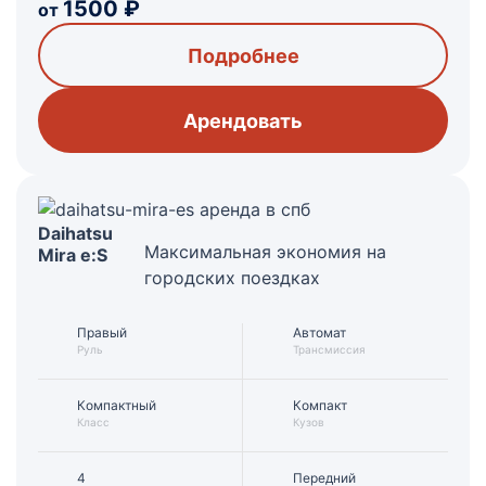
1500
₽
от
Подробнее
Арендовать
Daihatsu
Максимальная экономия на
Mira e:S
городских поездках
Правый
Автомат
Руль
Трансмиссия
Компактный
Компакт
Класс
Кузов
4
Передний