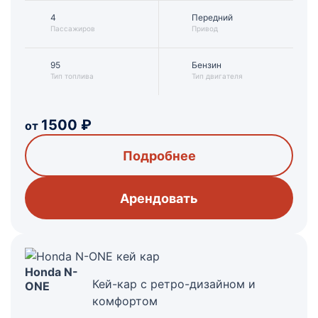
4
Передний
Пассажиров
Привод
95
Бензин
Тип топлива
Тип двигателя
1500
₽
от
Подробнее
Арендовать
Honda N-
Кей-кар с ретро-дизайном и
ONE
комфортом