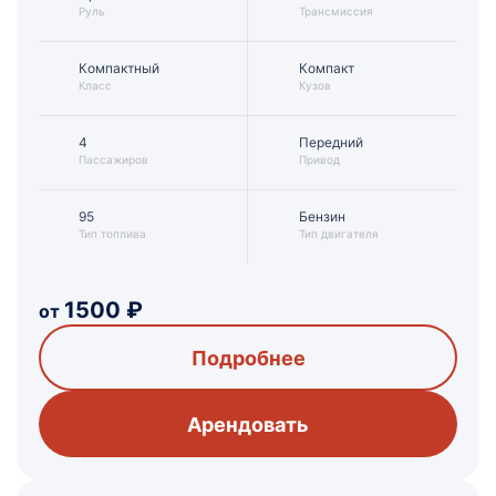
Руль
Трансмиссия
Компактный
Компакт
Класс
Кузов
4
Передний
Пассажиров
Привод
95
Бензин
Тип топлива
Тип двигателя
1500
₽
от
Подробнее
Арендовать