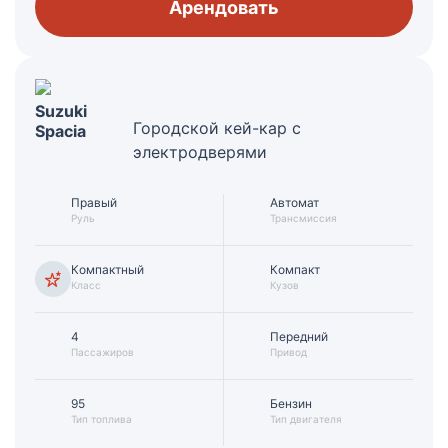
Арендовать
Suzuki
Городской кей-кар с
Spacia
электродверями
Правый
Автомат
Руль
Трансмиссия
Компактный
Компакт
Класс
Кузов
4
Передний
Пассажиров
Привод
95
Бензин
Тип топлива
Тип двигателя