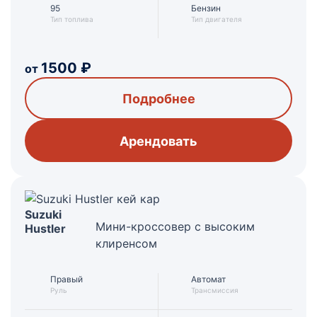
95
Бензин
Тип топлива
Тип двигателя
1500
₽
от
Подробнее
Арендовать
Suzuki
Мини-кроссовер с высоким
Hustler
клиренсом
Правый
Автомат
Руль
Трансмиссия