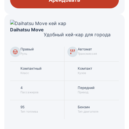
Daihatsu Move
Удобный кей-кар для города
Правый
Автомат
Руль
Трансмиссия
Компактный
Компакт
Класс
Кузов
4
Передний
Пассажиров
Привод
95
Бензин
Тип топлива
Тип двигателя