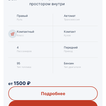
простором внутри
Правый
Автомат
Руль
Трансмиссия
Компактный
Компакт
Класс
Кузов
4
Передний
Пассажиров
Привод
95
Бензин
Тип топлива
Тип двигателя
1500
₽
от
Подробнее