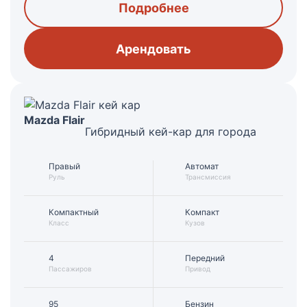
Подробнее
Арендовать
Mazda Flair
Гибридный кей-кар для города
Правый
Автомат
Руль
Трансмиссия
Компактный
Компакт
Класс
Кузов
4
Передний
Пассажиров
Привод
95
Бензин