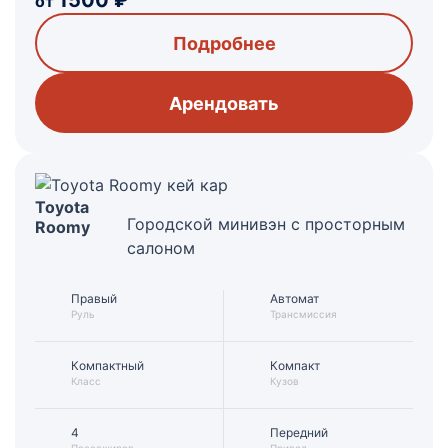
1500
₽
от
Подробнее
Арендовать
Toyota
Городской минивэн с просторным
Roomy
салоном
Правый
Автомат
Руль
Трансмиссия
Компактный
Компакт
Класс
Кузов
4
Передний