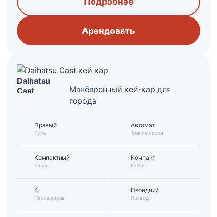
Подробнее
Арендовать
Daihatsu
Манёвренный кей-кар для
Cast
города
Правый
Автомат
Руль
Трансмиссия
Компактный
Компакт
Класс
Кузов
4
Передний
Пассажиров
Привод