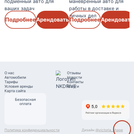
подменный авто для
маневренный авто для
ваших задач
работы в доставке и
личных дел
Подробнее
Арендовать
Подробнее
Арендовать
О наc
Отзывы
Автомобили
Новости
Тарифы
Контакты
Условия аренды
Услуги
Карта сайта
Безопасная
оплата
Политика конфиденциальности
Дизайн
@victoria_shape