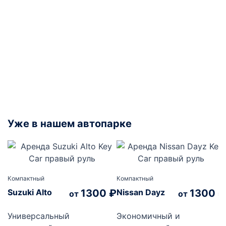
Уже в нашем автопарке
Компактный
Компактный
Suzuki Alto
1300
₽
Nissan Dayz
1300
₽
от
от
Универсальный
Экономичный и