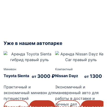
Уже в нашем автопарке
Минивэн
Компактный
Toyota Sienta
3000
₽
Nissan Dayz
1300
₽
от
от
Практичный и
Экономичный и
экономичный минивэн для
маневренный авто для
путешествий
работы в доставке и
личных дел