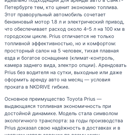
Петербурге тем, кто ценит экономию топлива.
Этот праворульный автомобиль сочетает
бензиновый мотор 1.8 л и электрический привод,
что обеспечивает расход около 4–5 л на 100 км в
городском цикле. Prius отличается не только
топливной эффективностью, но и комфортом:
просторный салон на 5 человек, тихая плавная
езда и богатое оснащение (климат-контроль,
камера заднего вида, электро опции). Арендовать
Prius без водителя на сутки, выходные или даже
оформить аренду авто на месяц — условия
проката в NKDRIVE гибкие.
Основное преимущество Toyota Prius —
выдающаяся топливная экономичность при
достойной динамике. Модель стала символом
экологичного транспорта: за годы производства
Prius доказал свою надёжность в доставках и в
частном использовании по всему миру.