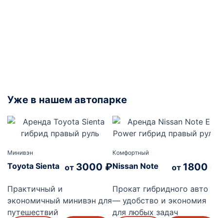
Уже в нашем автопарке
Минивэн
Комфортный
Toyota Sienta
3000
₽
Nissan Note
1800
₽
от
от
Практичный и
Прокат гибридного авто
экономичный минивэн для
— удобство и экономия
путешествий
для любых задач