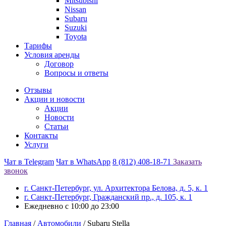
Mitsubishi
Nissan
Subaru
Suzuki
Toyota
Тарифы
Условия аренды
Договор
Вопросы и ответы
Отзывы
Акции и новости
Акции
Новости
Статьи
Контакты
Услуги
Чат в Telegram
Чат в WhatsApp
8 (812) 408-18-71
Заказать
звонок
г. Санкт-Петербург, ул. Архитектора Белова, д. 5, к. 1
г. Санкт-Петербург, Гражданский пр., д. 105, к. 1
Ежедневно с 10:00 до 23:00
Главная
/
Автомобили
/
Subaru Stella