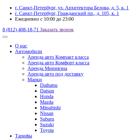
г. Санкт-Петербург, ул. Архитектора Белова, д. 5, к. 1
г. Санкт-Петербург, Гражданский пр., д. 105, к. 1
Ежедневно с 10:00 до 23:00
8 (812) 408-18-71
Заказать звонок
О наc
Автомобили
Аренда авто Компакт класса
Аренда авто Комфорт класса
Аренда Минивэна
Аренда авто под доставку
Марки
Daihatsu
Datsun
Honda
Mazda
Mitsubishi
Nissan
Subaru
Suzuki
Toyota
Тарифы