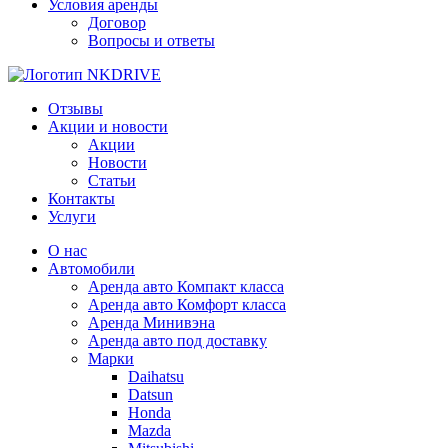
Условия аренды
Договор
Вопросы и ответы
Отзывы
Акции и новости
Акции
Новости
Статьи
Контакты
Услуги
О наc
Автомобили
Аренда авто Компакт класса
Аренда авто Комфорт класса
Аренда Минивэна
Аренда авто под доставку
Марки
Daihatsu
Datsun
Honda
Mazda