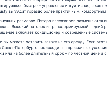
птируешься быстро – управление интуитивное, с «авто
usty выглядит гораздо более практичным, комфортны
 внешних размерах. Пятеро пассажиров размещаются в
ивэна. Высокий потолок и трансформируемый задний р
ащение включает кондиционер и современные системы 
но вы можете оставить заявку на его аренду. Если это
 в Санкт-Петербурге происходит на прозрачных услови
ки или на более длительный срок – по честной цене и 