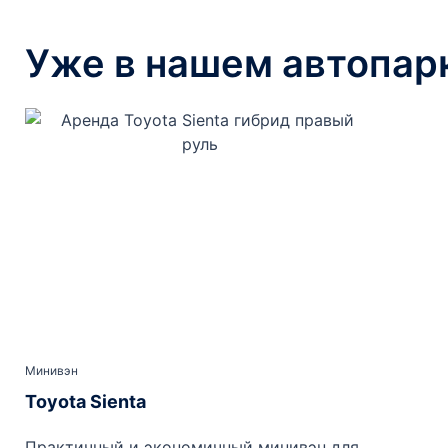
Уже в нашем автопар
Минивэн
Toyota Sienta
Практичный и экономичный минивэн для