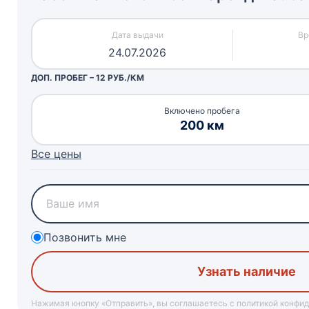
24.07.2026
ДОП. ПРОБЕГ – 12 РУБ./КМ
Включено пробега
200 км
Все цены
Позвонить мне
Узнать наличие
Нажимая кнопку «Отправить», вы соглашаетесь с политикой конфи