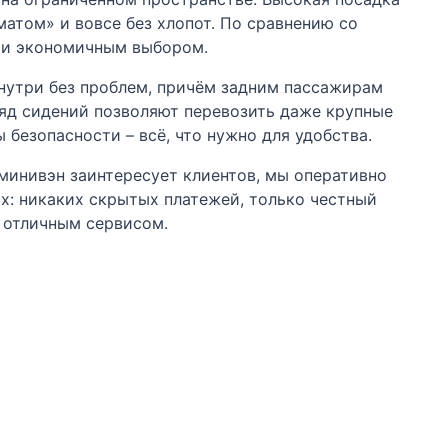
матом» и вовсе без хлопот. По сравнению со
м и экономичным выбором.
нутри без проблем, причём задним пассажирам
яд сидений позволяют перевозить даже крупные
безопасности – всё, что нужно для удобства.
т минивэн заинтересует клиентов, мы оперативно
ях: никаких скрытых платежей, только честный
с отличным сервисом.