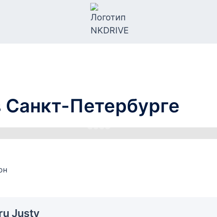
в Санкт-Петербурге
u Justy