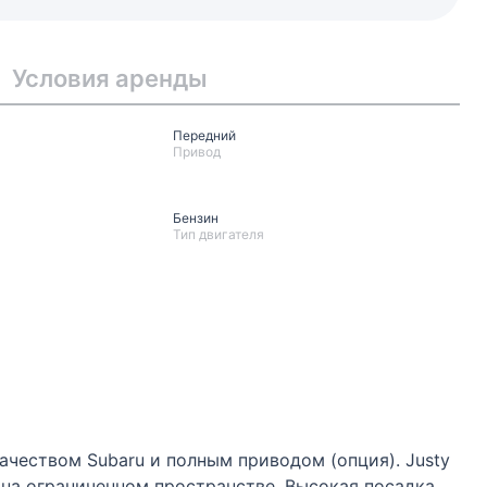
Условия аренды
Передний
Привод
Бензин
Тип двигателя
ачеством Subaru и полным приводом (опция). Justy
 на ограниченном пространстве. Высокая посадка