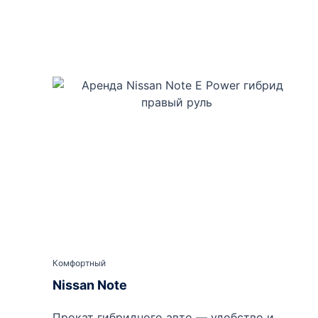
Комфортный
Nissan Note
Прокат гибридного авто — удобство и