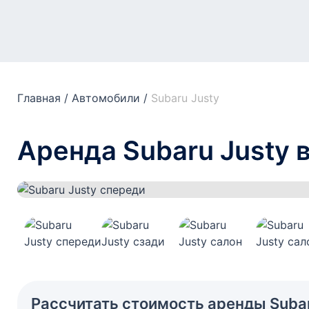
Главная
/
Автомобили
/
Subaru Justy
Аренда Subaru Justy 
Рассчитать стоимость аренды Subar