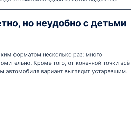
тно, но неудобно с детьми
аким форматом несколько раз: много
омительно. Кроме того, от конечной точки всё
нды автомобиля вариант выглядит устаревшим.