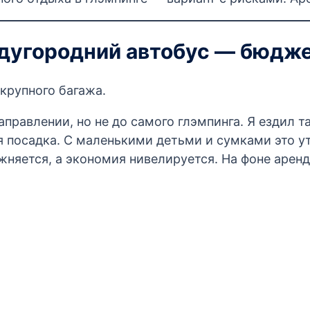
дугородний автобус — бюдже
крупного багажа.
правлении, но не до самого глэмпинга. Я ездил т
я посадка. С маленькими детьми и сумками это ут
ожняется, а экономия нивелируется. На фоне аре