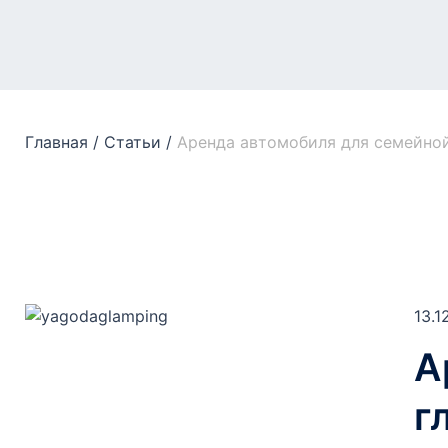
Главная
/
Статьи
/
Аренда автомобиля для семейной 
13.1
А
г