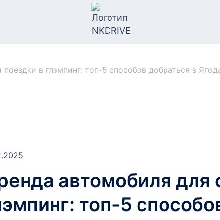
поездки в глэмпинг: топ-5 способов добраться в Ягод
2.2025
ренда автомобиля для 
лэмпинг: топ-5 способо