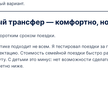
ый вариант.
ый трансфер — комфортно, но
коротким сроком поездки.
тике подходит не всем. Я тестировал поездки за 
ектацию. Стоимость семейной поездки быстро ра
у. С детьми это минус: нет возможности сделать
етно ниже.