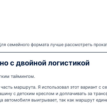
Для семейного формата лучше рассмотреть прокат
 но с двойной логистикой
тким таймингом.
асть маршрута. Я использовал этот вариант с с
шину с детским креслом и доплачивать за трансфе
да автомобиля выигрывает, так как маршрут еди