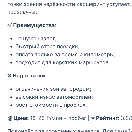
точки зрения надёжности каршеринг уступает,
прозрачны.
✅ Преимущества:
не нужен залог;
быстрый старт поездки;
оплата только за время и километры;
подходит для коротких маршрутов.
❌ Недостатки:
ограничения зон за городом;
высокий износ автомобилей;
рост стоимости в пробках.
💰 Цена:
18–25 ₽/мин + пробег |
⭐ Рейтинг:
3.8/
Подойдёт для спонтанных выездов. Для семейн