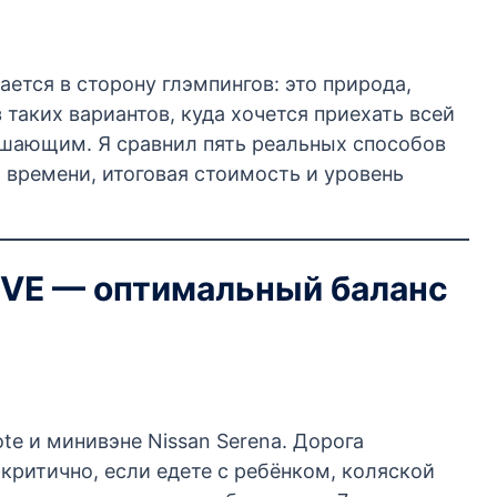
ется в сторону глэмпингов: это природа,
таких вариантов, куда хочется приехать всей
решающим. Я сравнил пять реальных способов
 времени, итоговая стоимость и уровень
RIVE — оптимальный баланс
te и минивэне Nissan Serena. Дорога
критично, если едете с ребёнком, коляской