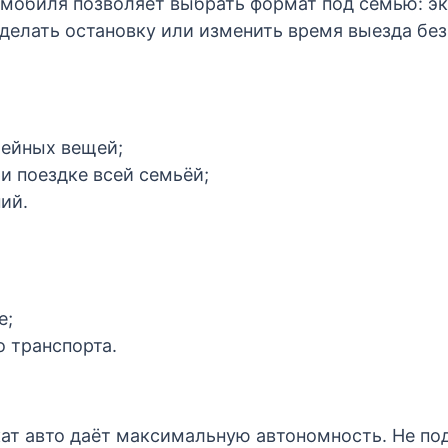
омобиля позволяет выбрать формат под семью: э
сделать остановку или изменить время выезда без
мейных вещей;
и поездке всей семьёй;
ий.
е;
 транспорта.
т авто даёт максимальную автономность. Не подо