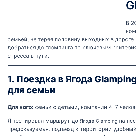
G
В 2
ком
семьёй, не теряя половину выходных в дороге
добраться до глэмпинга по ключевым критерия
стресса в пути.
1. Поездка в Ягода Glampi
для семьи
Для кого:
семьи с детьми, компании 4–7 челов
Я тестировал маршрут до
на нес
Ягода Glamping
предсказуемая, подъезд к территории удобный