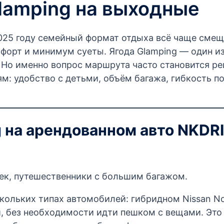
lamping на выходные
025 году семейный формат отдыха всё чаще смеща
форт и минимум суеты. Ягода Glamping — один из 
. Но именно вопрос маршрута часто становится 
м: удобство с детьми, объём багажа, гибкость по
ng на арендованном авто NKD
ек, путешественники с большим багажом.
кольких типах автомобилей: гибридном Nissan No
, без необходимости идти пешком с вещами. Это 