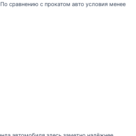
 По сравнению с прокатом авто условия менее
енда автомобиля здесь заметно надёжнее.