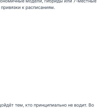
кономичные модели, гибриды или 7-местные
 привязки к расписаниям.
йдёт тем, кто принципиально не водит. Во