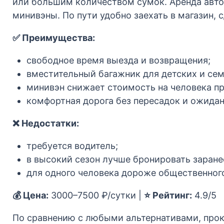
или большим количеством сумок. Аренда авт
минивэны. По пути удобно заехать в магазин, 
✅ Преимущества:
свободное время выезда и возвращения;
вместительный багажник для детских и се
минивэн снижает стоимость на человека пр
комфортная дорога без пересадок и ожидан
❌ Недостатки:
требуется водитель;
в высокий сезон лучше бронировать заране
для одного человека дороже общественного
💰 Цена:
3000–7500 ₽/сутки |
⭐ Рейтинг:
4.9/5
По сравнению с любыми альтернативами, прока