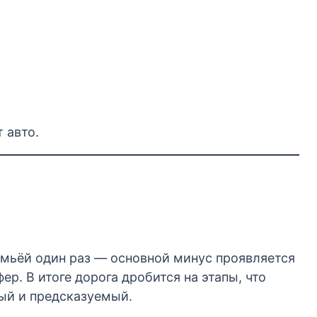
 авто.
емьёй один раз — основной минус проявляется
р. В итоге дорога дробится на этапы, что
ный и предсказуемый.