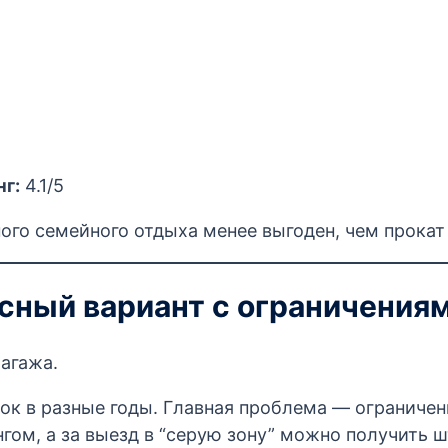
нг:
4.1/5
ого семейного отдыха менее выгоден, чем прокат
сный вариант с ограничения
багажа.
ок в разные годы. Главная проблема — ограничен
ом, а за выезд в “серую зону” можно получить ш