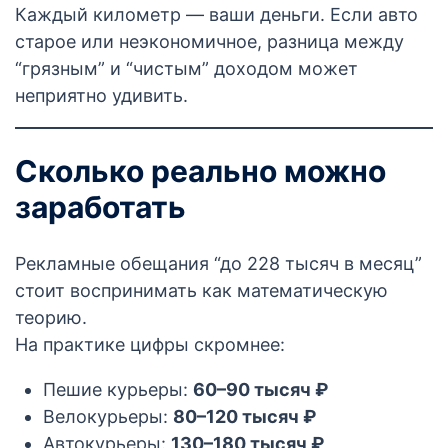
Каждый километр — ваши деньги. Если авто
старое или неэкономичное, разница между
“грязным” и “чистым” доходом может
неприятно удивить.
Сколько реально можно
заработать
Рекламные обещания “до 228 тысяч в месяц”
стоит воспринимать как математическую
теорию.
На практике цифры скромнее:
Пешие курьеры:
60–90 тысяч ₽
Велокурьеры:
80–120 тысяч ₽
Автокурьеры:
130–180 тысяч ₽