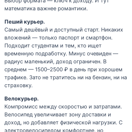
Выбор формата — ключ к доходу. И тут
математика важнее романтики.
Пеший курьер.
Самый дешёвый и доступный старт. Никаких
вложений — только паспорт и смартфон.
Подходит студентам и тем, кто ищет
временную подработку. Минус очевиден —
радиус маленький, доход ограничен. В
среднем — 1500–2500 ₽ в день при хорошем
трафике. Зато не тратитесь ни на бензин, ни на
страховку.
Велокурьер.
Компромисс между скоростью и затратами.
Велосипед увеличивает зону доставки и
доход, но добавляет физической нагрузки. С
электровелосипедом комфортнее, но