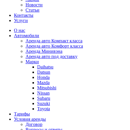
Новости
Статьи
Контакты
Услуги
О наc
Автомобили
Аренда авто Компакт класса
Аренда авто Комфорт класса
Аренда Минивэна
Аренда авто под доставку
Марки
Daihatsu
Datsun
Honda
Mazda
Mitsubishi
Nissan
Subaru
Suzuki
Toyota
Тарифы
Условия аренды
Договор
Вопросы и ответы