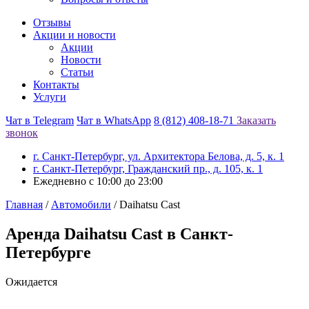
Отзывы
Акции и новости
Акции
Новости
Статьи
Контакты
Услуги
Чат в Telegram
Чат в WhatsApp
8 (812) 408-18-71
Заказать
звонок
г. Санкт-Петербург, ул. Архитектора Белова, д. 5, к. 1
г. Санкт-Петербург, Гражданский пр., д. 105, к. 1
Ежедневно с 10:00 до 23:00
Главная
/
Автомобили
/
Daihatsu Cast
Аренда Daihatsu Cast в Санкт-
Петербурге
Ожидается