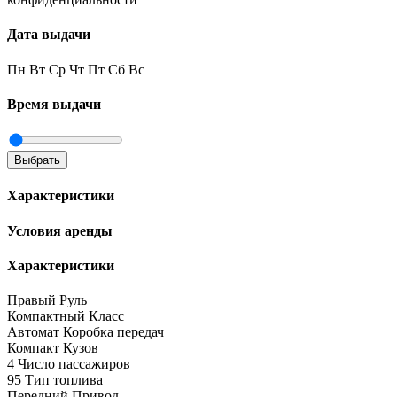
Дата выдачи
Пн
Вт
Ср
Чт
Пт
Сб
Вс
Время выдачи
Выбрать
Характеристики
Условия аренды
Характеристики
Правый
Руль
Компактный
Класс
Автомат
Коробка передач
Компакт
Кузов
4
Число пассажиров
95
Тип топлива
Передний
Привод