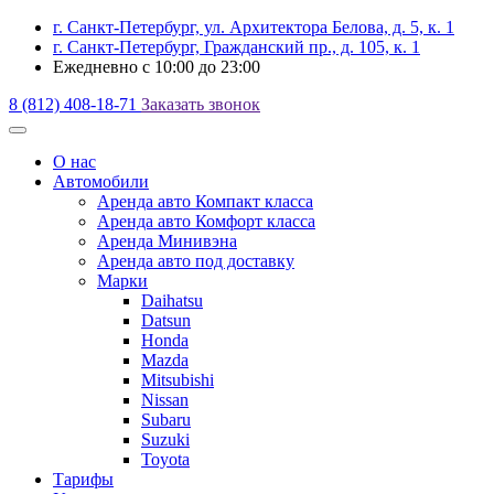
г. Санкт-Петербург, ул. Архитектора Белова, д. 5, к. 1
г. Санкт-Петербург, Гражданский пр., д. 105, к. 1
Ежедневно с 10:00 до 23:00
8 (812) 408-18-71
Заказать звонок
О наc
Автомобили
Аренда авто Компакт класса
Аренда авто Комфорт класса
Аренда Минивэна
Аренда авто под доставку
Марки
Daihatsu
Datsun
Honda
Mazda
Mitsubishi
Nissan
Subaru
Suzuki
Toyota
Тарифы