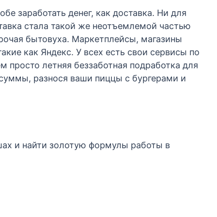
бе заработать денег, как доставка. Ни для
ставка стала такой же неотъемлемой частью
прочая бытовуха. Маркетплейсы, магазины
акие как Яндекс. У всех есть свои сервисы по
ем просто летняя беззаботная подработка для
 суммы, разнося ваши пиццы с бургерами и
шах и найти золотую формулы работы в