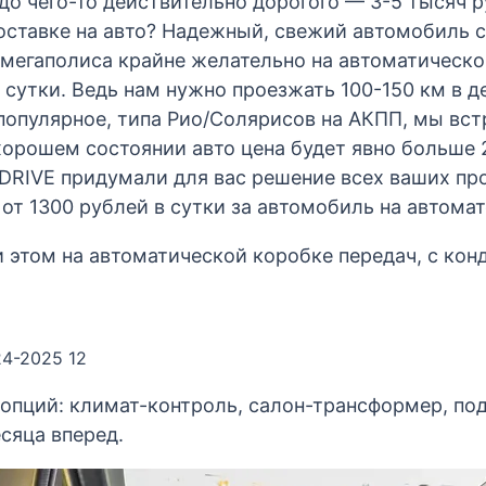
о чего-то действительно дорогого — 3-5 тысяч р
оставке на авто? Надежный, свежий автомобиль 
мегаполиса крайне желательно на автоматическо
 сутки. Ведь нам нужно проезжать 100-150 км в де
о популярное, типа Рио/Солярисов на АКПП, мы в
орошем состоянии авто цена будет явно больше 2
KDRIVE придумали для вас решение всех ваших пр
от 1300 рублей в сутки за автомобиль на автомате
 этом на автоматической коробке передач, с кон
24-2025 12
опций: климат-контроль, салон-трансформер, под
есяца вперед.