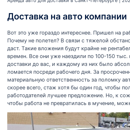
Аренда авто для доставки в Санкт-Петербурге | 20
Доставка на авто компании
Вот это уже гораздо интереснее. Пришел на ра
Почему не полетел? В связи с тяжелой обстан
даст. Такие вложения будут крайне не рентабе
времен. Все они уже наездили по 100-150 тыс.
доставки до вас, и каждому из них было абсол
ломается посреди рабочего дня. За просроченн
материальную ответственность за поломку авт
скорее всего, стаж хотя бы один год, чтобы п
работодателей лучшее предложение. Но, к сож
чтобы работа не превратилась в мучение, мож