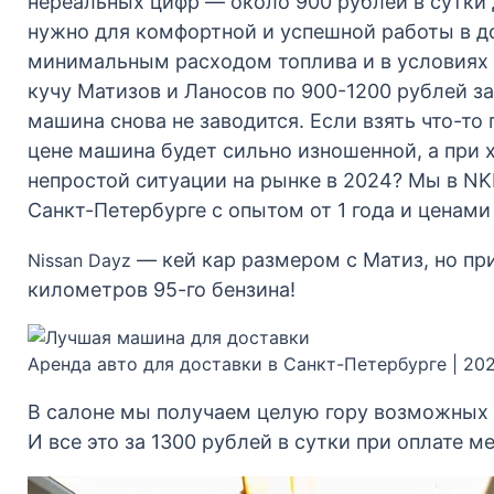
нереальных цифр — около 900 рублей в сутки д
нужно для комфортной и успешной работы в д
минимальным расходом топлива и в условиях 
кучу Матизов и Ланосов по 900-1200 рублей за
машина снова не заводится. Если взять что-т
цене машина будет сильно изношенной, а при х
непростой ситуации на рынке в 2024? Мы в N
Санкт-Петербурге с опытом от 1 года и ценами 
— кей кар размером с Матиз, но при
Nissan Dayz
километров 95-го бензина!
Аренда авто для доставки в Санкт-Петербурге | 20
В салоне мы получаем целую гору возможных 
И все это за 1300 рублей в сутки при оплате м