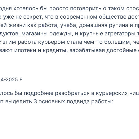
одня хотелось бы просто поговорить о таком спосо
о уже не секрет, что в современном обществе до
ей жизни как работа, учеба, домашняя рутина и 
дуктов, магазины одежды, и крупные агрегаторы т
 с этим работа курьером стала чем-то большим, ч
вают ипотеки и кредиты, зарабатывая достойные
24-2025 9
елось бы подробнее разобраться в курьерских ни
ит выделить 3 основных подвида работы: