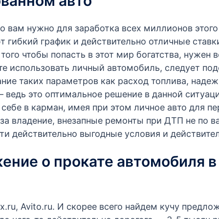
ованном авто
что вам нужно для заработка всех миллионов этог
ют гибкий график и действительно отличные став
того чтобы попасть в этот мир богатства, нужен 
ите использовать личный автомобиль, следует под
ие таких параметров как расход топлива, надежно
— ведь это оптимальное решение в данной ситуаци
 себе в карман, имея при этом личное авто для п
за владение, внезапные ремонты при ДТП не по ва
айти действительно выгодные условия и действите
ение о прокате автомобиля в
.ru, Avito.ru. И скорее всего найдем кучу предло