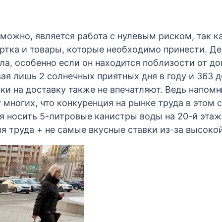
ожно, является работа с нулевым риском, так ка
уртка и товары, которые необходимо принести. Де
ла, особенно если он находится поблизости от до
ывая лишь 2 солнечных приятных дня в году и 363
и на доставку также не впечатляют. Ведь напомню
у многих, что конкуренция на рынке труда в этом с
ся носить 5-литровые канистры воды на 20-й этаж 
я труда + не самые вкусные ставки из-за высокой