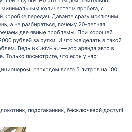
ублей в сутки. Но что нам действительно
с минимальным количеством пробега, с
й коробке передач. Давайте сразу исключим
нь, а не разбираться, почему 20-летняя
стречаем две явные проблемы. При хорошей
000 рублей за сутки. И что же делать в такой
облем. Ведь
— это аренда авто в
NKDRIVE.RU
. Только посмотрите, что есть у нас:
диционером, расходом всего 5 литров на 100
локотник, подстаканник, бесключевой доступ!