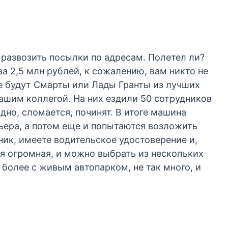
л развозить посылки по адресам. Полетел ли?
а 2,5 млн рублей, к сожалению, вам никто не
рке будут Смарты или Лады Гранты из лучших
вашим коллегой. На них ездили 50 сотрудников
дно, сломается, починят. В итоге машина
рьера, а потом еще и попытаются возложить
ик, имеете водительское удостоверение и,
ая огромная, и можно выбрать из нескольких
более с живым автопарком, не так много, и