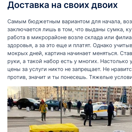
Доставка на своих двоих
Самым бюджетным вариантом для начала, возм
заключается лишь в том, что выданы сумка, к
работа в микрорайоне возле склада или филиа
здоровья, а за это еще и платят. Однако учит
мокрых дней, картина начинает меняться. Ставк
руки, а такой набор есть у многих. Настолько 
цены за услуги никто не запрещает. Не нравит
против, значит и ты понесешь. Тяжелые услови