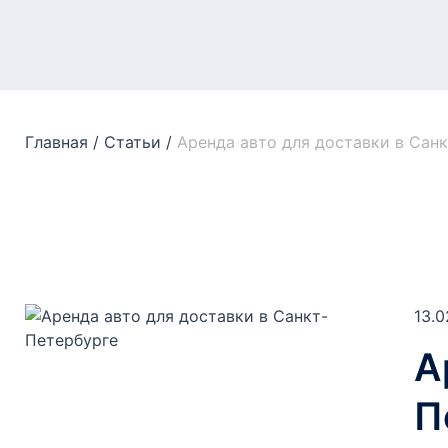
Главная
/
Статьи
/
Аренда авто для доставки в Сан
13.0
А
П