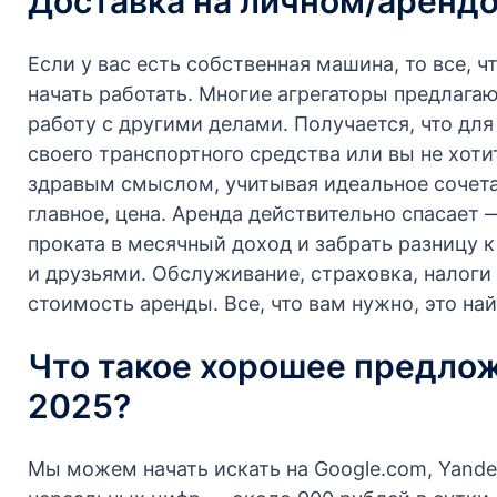
Доставка на личном/аренд
Если у вас есть собственная машина, то все, 
начать работать. Многие агрегаторы предлага
работу с другими делами. Получается, что для 
своего транспортного средства или вы не хот
здравым смыслом, учитывая идеальное сочетан
главное, цена. Аренда действительно спасает 
проката в месячный доход и забрать разницу к
и друзьями. Обслуживание, страховка, налоги 
стоимость аренды. Все, что вам нужно, это н
Что такое хорошее предлож
2025?
Мы можем начать искать на Google.com, Yandex