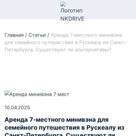
Главная
/
Статьи
/
Аренда 7‑местного минивэна
для семейного путешествия в Рускеалу из Санкт-
Петербурга. Существуют ли альтернативы?
10.04.2025
Аренда 7‑местного минивэна для
семейного путешествия в Рускеалу из
Санкт-Петербурга. Существуют ли