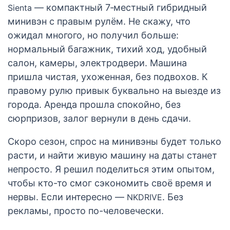
— компактный 7‑местный гибридный
Sienta
минивэн с правым рулём. Не скажу, что
ожидал многого, но получил больше:
нормальный багажник, тихий ход, удобный
салон, камеры, электродвери. Машина
пришла чистая, ухоженная, без подвохов. К
правому рулю привык буквально на выезде из
города. Аренда прошла спокойно, без
сюрпризов, залог вернули в день сдачи.
Скоро сезон, спрос на минивэны будет только
расти, и найти живую машину на даты станет
непросто. Я решил поделиться этим опытом,
чтобы кто-то смог сэкономить своё время и
нервы. Если интересно —
. Без
NKDRIVE
рекламы, просто по-человечески.